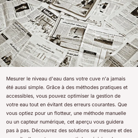
Mesurer le niveau d'eau dans votre cuve n'a jamais
été aussi simple. Grâce à des méthodes pratiques et
accessibles, vous pouvez optimiser la gestion de
votre eau tout en évitant des erreurs courantes. Que
vous optiez pour un flotteur, une méthode manuelle
ou un capteur numérique, cet aperçu vous guidera
pas à pas. Découvrez des solutions sur mesure et des