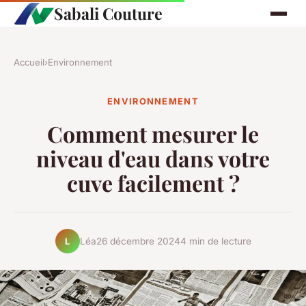
Sabali Couture
Accueil
›
Environnement
ENVIRONNEMENT
Comment mesurer le
niveau d'eau dans votre
cuve facilement ?
Léa
26 décembre 2024
4 min de lecture
L