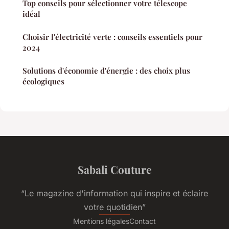
Top conseils pour sélectionner votre télescope
idéal
Choisir l'électricité verte : conseils essentiels pour
2024
Solutions d'économie d'énergie : des choix plus
écologiques
Sabali Couture
“Le magazine d'information qui inspire et éclaire
votre quotidien”
Mentions légales
Contact