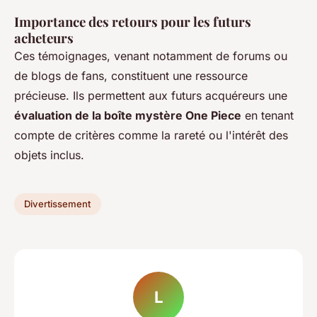
Importance des retours pour les futurs
acheteurs
Ces témoignages, venant notamment de forums ou
de blogs de fans, constituent une ressource
précieuse. Ils permettent aux futurs acquéreurs une
évaluation de la boîte mystère One Piece
en tenant
compte de critères comme la rareté ou l'intérêt des
objets inclus.
Divertissement
L