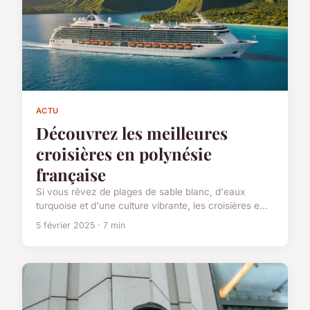
ACTU
Découvrez les meilleures
croisières en polynésie
française
Si vous rêvez de plages de sable blanc, d'eaux
turquoise et d'une culture vibrante, les croisières e...
5 février 2025 · 7 min