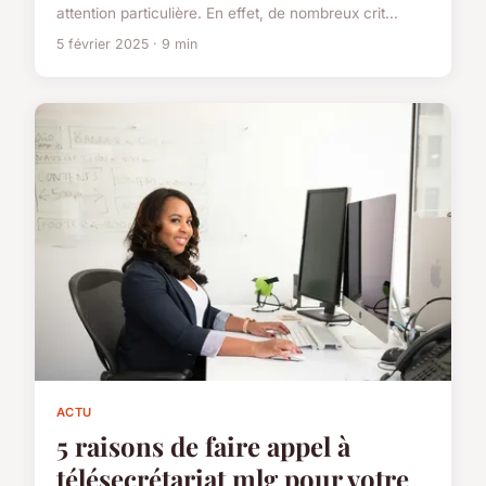
attention particulière. En effet, de nombreux crit...
5 février 2025 · 9 min
ACTU
5 raisons de faire appel à
télésecrétariat mlg pour votre