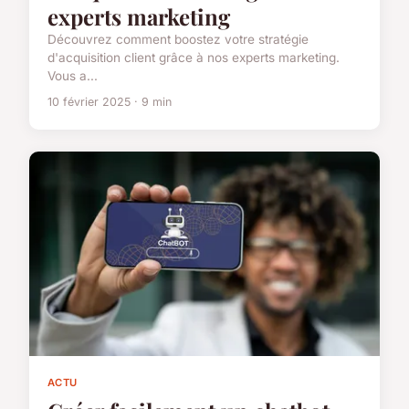
experts marketing
Découvrez comment boostez votre stratégie
d'acquisition client grâce à nos experts marketing.
Vous a...
10 février 2025 · 9 min
ACTU