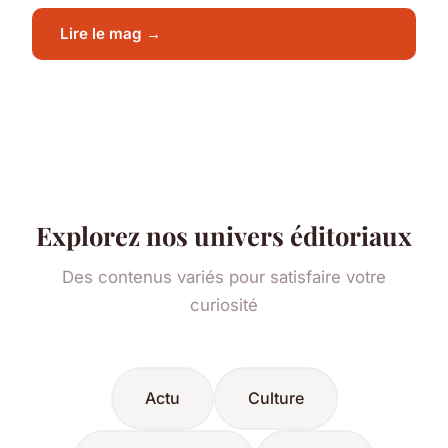
Lire le mag →
Explorez nos univers éditoriaux
Des contenus variés pour satisfaire votre
curiosité
Actu
Culture