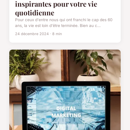
inspirantes pour votre vie
quotidienne
Pour ceux d'entre nous qui ont franchi le cap des 60
ans, la vie est loin d'être terminée. Bien au c...
24 décembre 2024 · 8 min