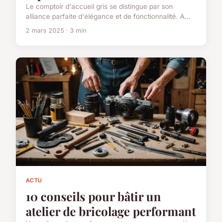
Le comptoir d'accueil gris se distingue par son
alliance parfaite d'élégance et de fonctionnalité. A...
2 mars 2025 · 3 min
ACTU
10 conseils pour bâtir un
atelier de bricolage performant