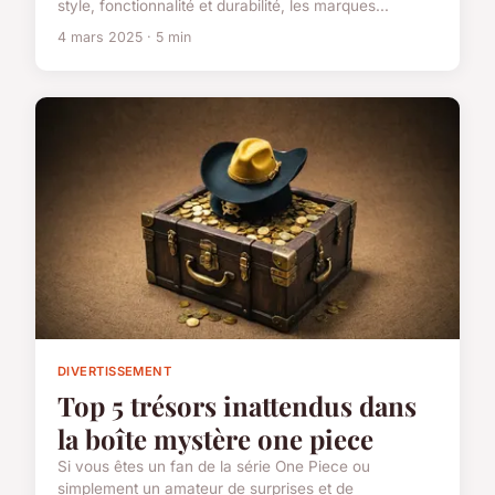
style, fonctionnalité et durabilité, les marques...
4 mars 2025 · 5 min
DIVERTISSEMENT
Top 5 trésors inattendus dans
la boîte mystère one piece
Si vous êtes un fan de la série One Piece ou
simplement un amateur de surprises et de