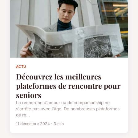
ACTU
Découvrez les meilleures
plateformes de rencontre pour
seniors
La recherche d'amour ou de companionship ne
s'arrête pas avec l'âge. De nombreuses plateformes
de re...
11 décembre 2024 · 3 min