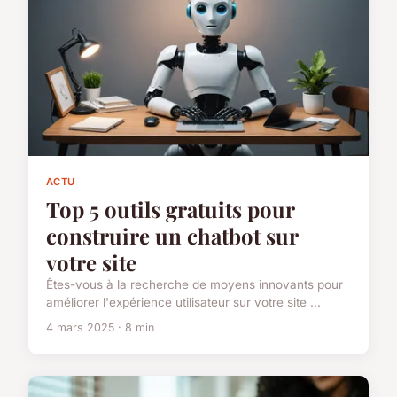
ACTU
Top 5 outils gratuits pour
construire un chatbot sur
votre site
Êtes-vous à la recherche de moyens innovants pour
améliorer l'expérience utilisateur sur votre site ...
4 mars 2025 · 8 min