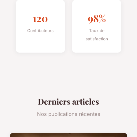
120
98%
Contributeurs
Taux de
satisfaction
Derniers articles
Nos publications récentes