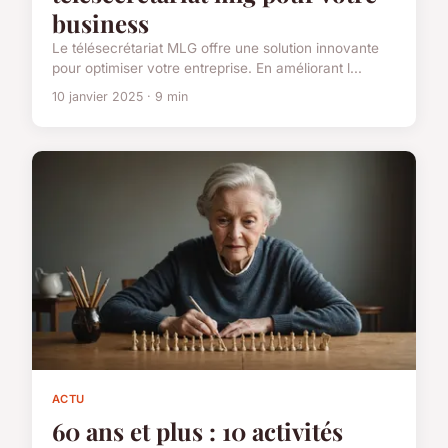
business
Le télésecrétariat MLG offre une solution innovante
pour optimiser votre entreprise. En améliorant l...
10 janvier 2025 · 9 min
ACTU
60 ans et plus : 10 activités