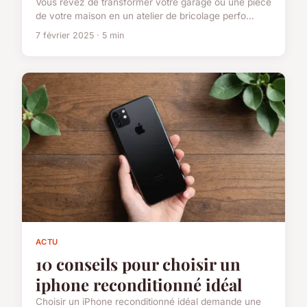
Vous rêvez de transformer votre garage ou une pièce
de votre maison en un atelier de bricolage perfo...
7 février 2025 · 5 min
ACTU
10 conseils pour choisir un
iphone reconditionné idéal
Choisir un iPhone reconditionné idéal demande une