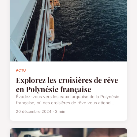
ACTU
Explorez les croisières de rêve
en Polynésie française
Évadez-vous vers les eaux turquoise de la Polynésie
française, où des croisières de rêve vous attend...
20 décembre 2024 · 3 min