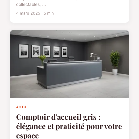
collectables, ...
4 mars 2025 · 5 min
ACTU
Comptoir d'accueil gris :
élégance et praticité pour votre
espace