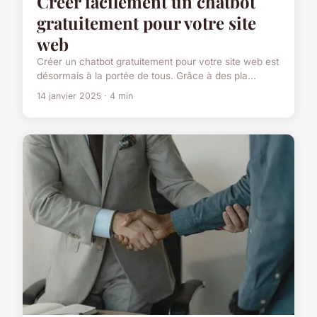
Créer facilement un chatbot
gratuitement pour votre site
web
Créer un chatbot gratuitement pour votre site web est
désormais à la portée de tous. Grâce à des pla...
14 janvier 2025 · 4 min