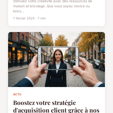
Stimulez votre créativité avec des ressources de
maison et bricolage. Que vous soyez novice ou
brico...
7 février 2025 · 7 min
ACTU
Boostez votre stratégie
d'acquisition client grâce à nos