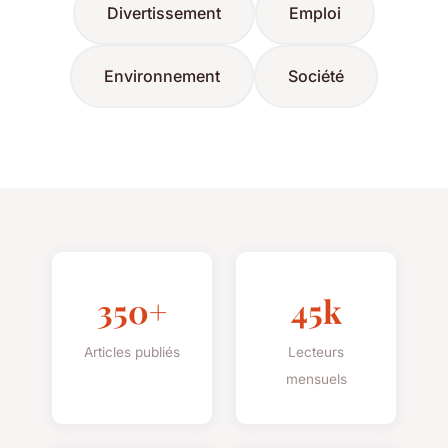
Divertissement
Emploi
Environnement
Société
350+
45k
Articles publiés
Lecteurs
mensuels