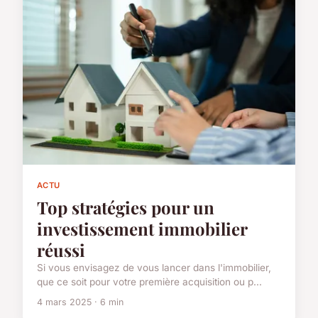
ACTU
Top stratégies pour un
investissement immobilier
réussi
Si vous envisagez de vous lancer dans l'immobilier,
que ce soit pour votre première acquisition ou p...
4 mars 2025 · 6 min