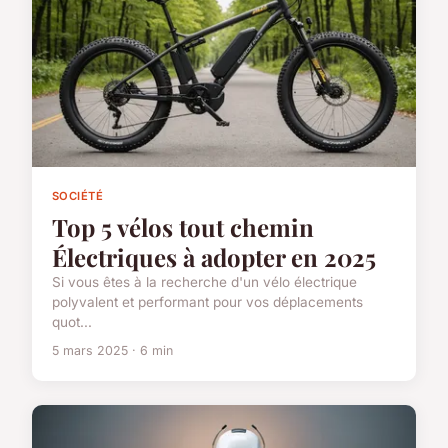
SOCIÉTÉ
Top 5 vélos tout chemin
Électriques à adopter en 2025
Si vous êtes à la recherche d'un vélo électrique
polyvalent et performant pour vos déplacements
quot...
5 mars 2025 · 6 min