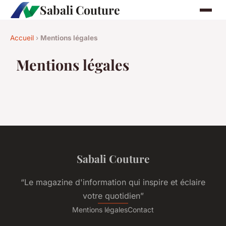
Sabali Couture
Accueil
›
Mentions légales
Mentions légales
Sabali Couture
“Le magazine d'information qui inspire et éclaire
votre quotidien”
Mentions légales
Contact