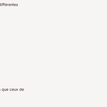
ifférentes
s que ceux de