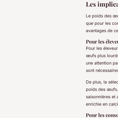
Les implic
Le poids des œuf
que pour les co
avantages de ce
Pour les éleve
Pour les éleveur
œufs plus lourds
une attention pa
sont nécessaire
De plus, la séle
poids des œufs.
saisonnières et 
enrichie en cal
Pour les con