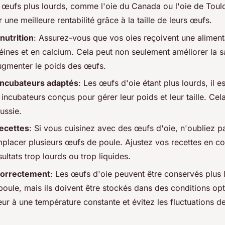
 œufs plus lourds, comme l'oie du Canada ou l'oie de Toul
r une meilleure rentabilité grâce à la taille de leurs œufs.
nutrition
: Assurez-vous que vos oies reçoivent une aliment
éines et en calcium. Cela peut non seulement améliorer la s
ugmenter le poids des œufs.
 incubateurs adaptés
: Les œufs d'oie étant plus lourds, il es
s incubateurs conçus pour gérer leur poids et leur taille. Cel
ussie.
recettes
: Si vous cuisinez avec des œufs d'oie, n'oubliez p
placer plusieurs œufs de poule. Ajustez vos recettes en 
sultats trop lourds ou trop liquides.
correctement
: Les œufs d'oie peuvent être conservés plus
oule, mais ils doivent être stockés dans des conditions opt
eur à une température constante et évitez les fluctuations d