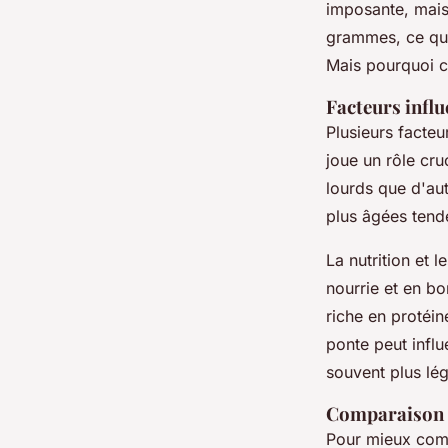
imposante, mais
grammes, ce qui
Mais pourquoi c
Facteurs influ
Plusieurs facteu
joue un rôle cr
lourds que d'aut
plus âgées tend
La nutrition et 
nourrie et en b
riche en protéin
ponte peut infl
souvent plus lé
Comparaison a
Pour mieux compr