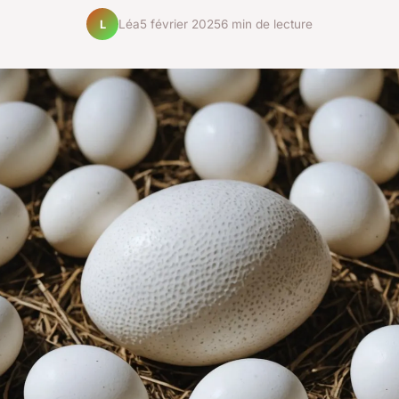
Léa
5 février 2025
6 min de lecture
L