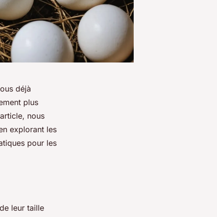
ous déjà
lement plus
rticle, nous
en explorant les
ratiques pour les
 leur taille