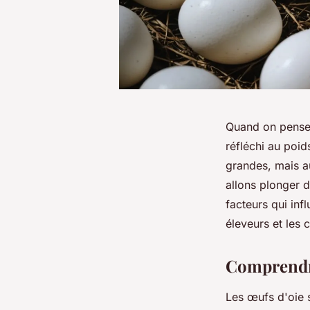
Quand on pense 
réfléchi au poi
grandes, mais a
allons plonger 
facteurs qui infl
éleveurs et les
Comprendre
Les œufs d'oie s