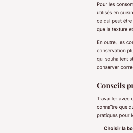
Pour les consom
utilisés en cuis
ce qui peut être
que la texture e
En outre, les c
conservation pl
qui souhaitent s
conserver correc
Conseils pr
Travailler avec 
connaître quelqu
pratiques pour 
Choisir la b