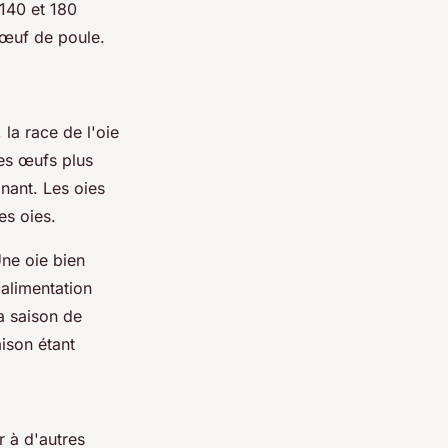
140 et 180
 œuf de poule.
 la race de l'oie
des œufs plus
inant. Les oies
es oies.
Une oie bien
alimentation
a saison de
ison étant
r à d'autres