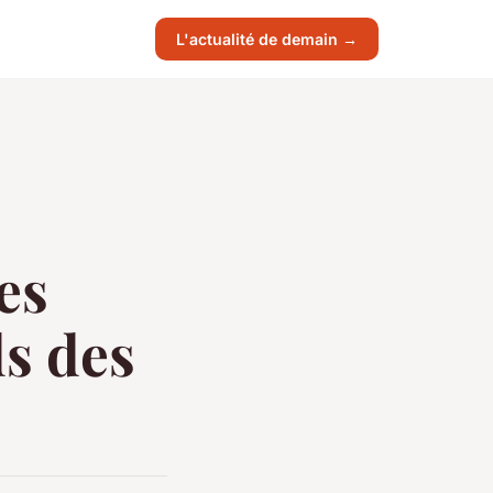
L'actualité de demain →
es
ds des