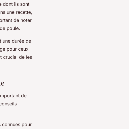
 dont ils sont
ns une recette,
ortant de noter
 de poule.
t une durée de
age pour ceux
t crucial de les
ie
 important de
 conseils
es connues pour