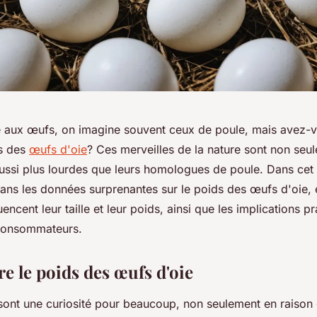
aux œufs, on imagine souvent ceux de poule, mais avez-v
ds des
œufs d'oie
? Ces merveilles de la nature sont non seu
ussi plus lourdes que leurs homologues de poule. Dans cet a
dans les données surprenantes sur le poids des œufs d'oie, 
uencent leur taille et leur poids, ainsi que les implications p
 consommateurs.
 le poids des œufs d'oie
ont une curiosité pour beaucoup, non seulement en raison de