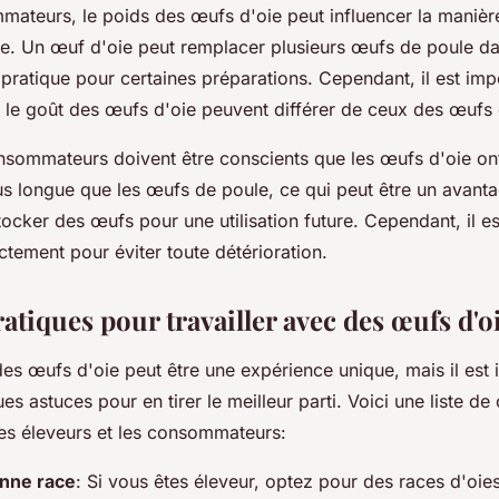
mateurs, le poids des œufs d'oie peut influencer la manière
ine. Un œuf d'oie peut remplacer plusieurs œufs de poule da
 pratique pour certaines préparations. Cependant, il est imp
t le goût des œufs d'oie peuvent différer de ceux des œufs
onsommateurs doivent être conscients que les œufs d'oie on
us longue que les œufs de poule, ce qui peut être un avant
tocker des œufs pour une utilisation future. Cependant, il es
tement pour éviter toute détérioration.
atiques pour travailler avec des œufs d'o
des œufs d'oie peut être une expérience unique, mais il est
es astuces pour en tirer le meilleur parti. Voici une liste de
les éleveurs et les consommateurs:
onne race
: Si vous êtes éleveur, optez pour des races d'oi