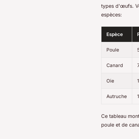
types d'œufs. V
espèces:
Espèce
Poule
Canard
Oie
Autruche
Ce tableau mont
poule et de can