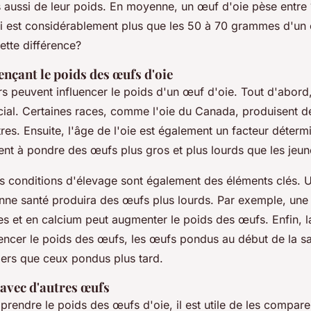
 aussi de leur poids. En moyenne, un œuf d'oie pèse entre 
 est considérablement plus que les 50 à 70 grammes d'un
ette différence?
ençant le poids des œufs d'oie
rs peuvent influencer le poids d'un œuf d'oie. Tout d'abord,
ucial. Certaines races, comme l'oie du Canada, produisent 
res. Ensuite, l'âge de l'oie est également un facteur déterm
ent à pondre des œufs plus gros et plus lourds que les jeun
les conditions d'élevage sont également des éléments clés. 
onne santé produira des œufs plus lourds. Par exemple, une 
es et en calcium peut augmenter le poids des œufs. Enfin, l
uencer le poids des œufs, les œufs pondus au début de la sa
gers que ceux pondus plus tard.
vec d'autres œufs
endre le poids des œufs d'oie, il est utile de les compare