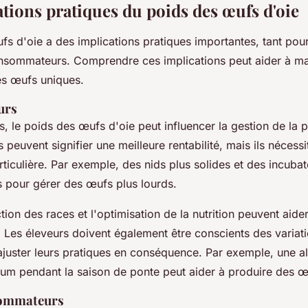
ations pratiques du poids des œufs d'oie
s d'oie a des implications pratiques importantes, tant pour
nsommateurs. Comprendre ces implications peut aider à ma
s œufs uniques.
urs
s, le poids des œufs d'oie peut influencer la gestion de la 
 peuvent signifier une meilleure rentabilité, mais ils nécess
rticulière. Par exemple, des nids plus solides et des incuba
s pour gérer des œufs plus lourds.
ction des races et l'optimisation de la nutrition peuvent aid
 Les éleveurs doivent également être conscients des variat
ajuster leurs pratiques en conséquence. Par exemple, une a
cium pendant la saison de ponte peut aider à produire des œ
sommateurs