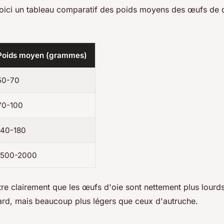
oici un tableau comparatif des poids moyens des œufs de d
Poids moyen (grammes)
50-70
70-100
140-180
1500-2000
re clairement que les œufs d'oie sont nettement plus lourd
ard, mais beaucoup plus légers que ceux d'autruche.