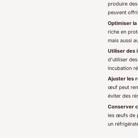
produire des
peuvent offri
Optimiser la 
riche en prot
mais aussi a
Utiliser des
d'utiliser de
incubation ré
Ajuster les 
œuf peut rem
éviter des ré
Conserver 
les œufs de p
un réfrigérat