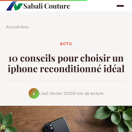
Sabali Couture
Accueil
›
Actu
ACTU
10 conseils pour choisir un
iphone reconditionné idéal
Léa
5 février 2025
9 min de lecture
L