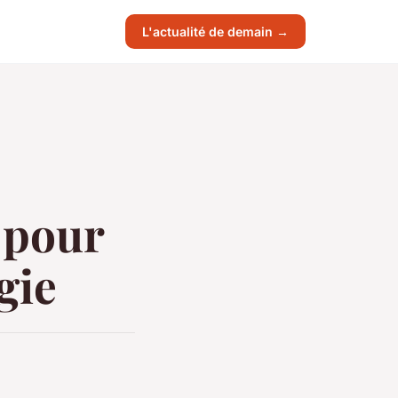
L'actualité de demain →
 pour
gie