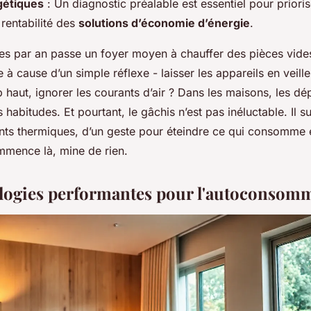
gétiques
: Un diagnostic préalable est essentiel pour prioris
rentabilité des
solutions d’économie d’énergie
.
s par an passe un foyer moyen à chauffer des pièces vid
 à cause d’un simple réflexe - laisser les appareils en veille,
 haut, ignorer les courants d’air ? Dans les maisons, les dé
habitudes. Et pourtant, le gâchis n’est pas inéluctable. Il suf
onts thermiques, d’un geste pour éteindre ce qui consomme e
mence là, mine de rien.
logies performantes pour l'autoconsom