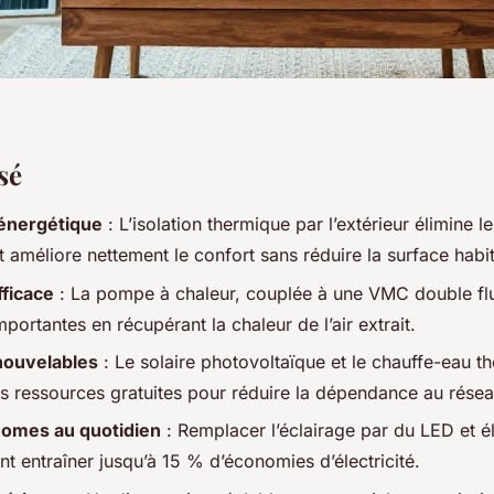
sé
énergétique
: L’isolation thermique par l’extérieur élimine l
 améliore nettement le confort sans réduire la surface habi
ficace
: La pompe à chaleur, couplée à une VMC double fl
ortantes en récupérant la chaleur de l’air extrait.
nouvelables
: Le solaire photovoltaïque et le chauffe-eau
es ressources gratuites pour réduire la dépendance au résea
omes au quotidien
: Remplacer l’éclairage par du LED et él
nt entraîner jusqu’à 15 % d’économies d’électricité.