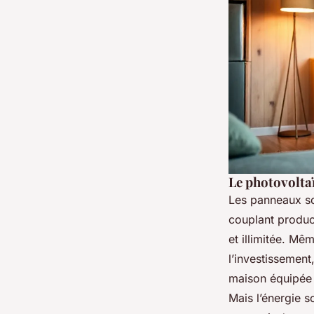
Le photovolta
Les panneaux sol
couplant produc
et illimitée. Mê
l’investissement
maison équipée 
Mais l’énergie so