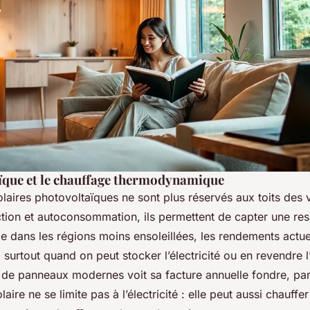
ïque et le chauffage thermodynamique
aires photovoltaïques ne sont plus réservés aux toits des v
tion et autoconsommation, ils permettent de capter une res
me dans les régions moins ensoleillées, les rendements actuel
, surtout quand on peut stocker l’électricité ou en revendre 
de panneaux modernes voit sa facture annuelle fondre, parf
laire ne se limite pas à l’électricité : elle peut aussi chauffer