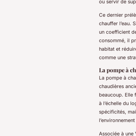
ou servir de su
Ce dernier prélè
chauffer l’eau. 
un coefficient 
consommé, il pr
habitat et rédui
comme une straté
La pompe à cha
La pompe à chal
chaudières anci
beaucoup. Elle 
à l’échelle du l
spécificités, ma
l’environnement 
Associée à une 