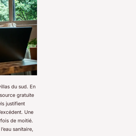
illas du sud. En
source gratuite
s justifient
l’excédent. Une
ois de moitié.
 l’eau sanitaire,