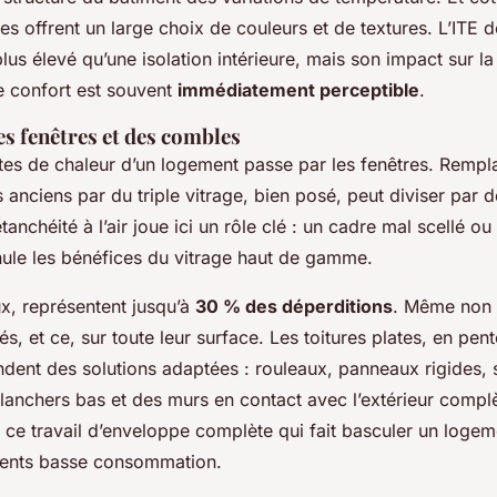
es offrent un large choix de couleurs et de textures. L’ITE
lus élevé qu’une isolation intérieure, mais son impact sur 
e confort est souvent
immédiatement perceptible
.
es fenêtres et des combles
rtes de chaleur d’un logement passe par les fenêtres. Rempl
 anciens par du triple vitrage, bien posé, peut diviser par d
étanchéité à l’air joue ici un rôle clé : un cadre mal scellé o
nule les bénéfices du vitrage haut de gamme.
x, représentent jusqu’à
30 % des déperditions
. Même non 
és, et ce, sur toute leur surface. Les toitures plates, en pent
ent des solutions adaptées : rouleaux, panneaux rigides, 
planchers bas et des murs en contact avec l’extérieur complè
 ce travail d’enveloppe complète qui fait basculer un logem
ents basse consommation.