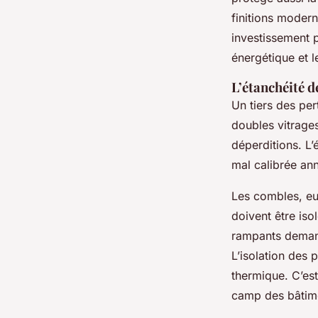
finitions modern
investissement p
énergétique et l
L’étanchéité d
Un tiers des pe
doubles vitrages
déperditions. L’
mal calibrée an
Les combles, eu
doivent être isol
rampants demand
L’isolation des 
thermique. C’est
camp des bâtim